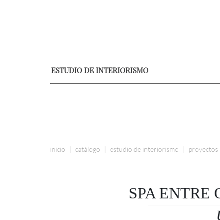
ESTUDIO DE INTERIORISMO
inicio
catálogo
estudio de interiorismo
proyectos
SPA ENTRE 