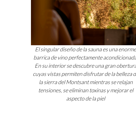
El singular diseño de la sauna es una enorm
barrica de vino perfectamente acondicionada
En su interior se descubre una gran obertur
cuyas vistas permiten disfrutar de la belleza 
la sierra del Montsant mientras se relajan
tensiones, se eliminan toxinas y mejorar el
aspecto de la piel