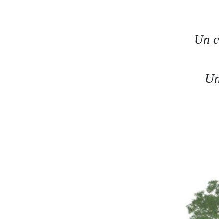
Un c
Un