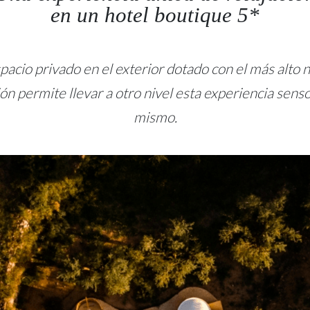
en un hotel boutique 5*
spacio privado en el exterior dotado con el más alto
n permite llevar a otro nivel esta experiencia senso
mismo.