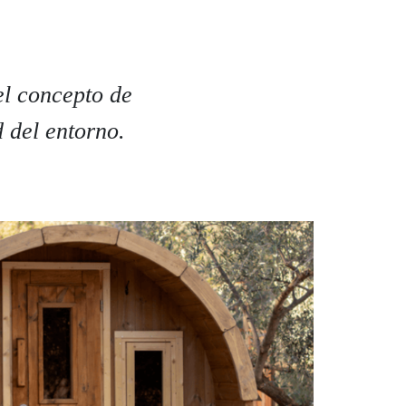
el concepto de
 del entorno.