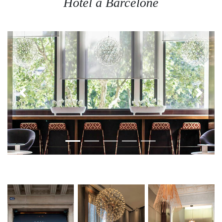
Favoris
Hôtel à Barcelone
Guide d'achat