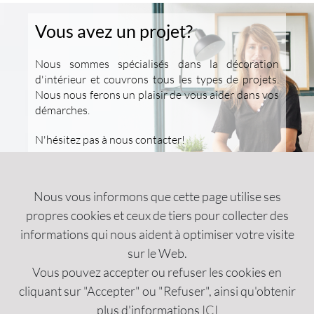
Vous avez un projet?
Nous sommes spécialisés dans la décoration
d'intérieur et couvrons tous les types de projets.
Nous nous ferons un plaisir de vous aider dans vos
démarches.
N'hésitez pas à nous contacter!
EN SAVOIR PLUS
Nous vous informons que cette page utilise ses
propres cookies et ceux de tiers pour collecter des
À PROPOS DE NOUS
informations qui nous aident à optimiser votre visite
sur le Web.
INFORMATION
Vous pouvez accepter ou refuser les cookies en
COMMENT NOUS TRAVAILLONS
cliquant sur "Accepter" ou "Refuser", ainsi qu'obtenir
plus d'informations
ICI
MENTIONS LÉGALES