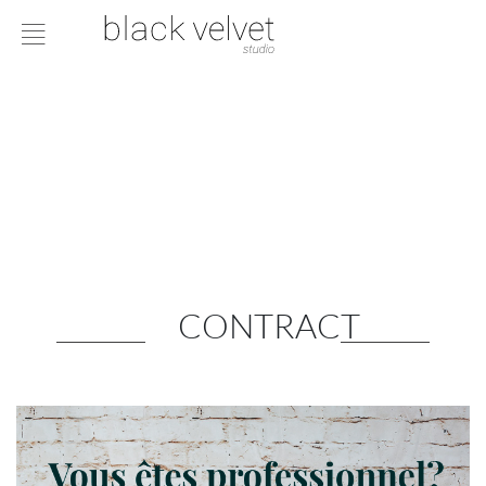
CONTRACT
STUDIO DESIGN D'INTÉRIEUR
À propos de nous
Découvrez qui est Maria