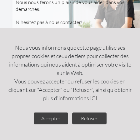
Nous nous ferons un plaisir de vous aider dans vos
démarches.
N'hésitez pas à nous contacter!
EN SAVOIR PLUS
Nous vous informons que cette page utilise ses
propres cookies et ceux de tiers pour collecter des
À PROPOS DE NOUS
informations qui nous aident à optimiser votre visite
sur le Web.
INFORMATION
Vous pouvez accepter ou refuser les cookies en
COMMENT NOUS TRAVAILLONS
cliquant sur "Accepter" ou "Refuser", ainsi qu'obtenir
plus d'informations
ICI
MENTIONS LÉGALES
Accepter
Refuser