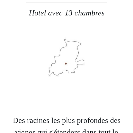
Favoris
Hotel avec 13 chambres
Guide d'achat
Des racines les plus profondes des
vignes qui s'étendent dans tout le